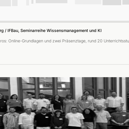
g / IFBau, Seminarreihe Wissensmanagement und KI
sbüros: Online-Grundlagen und zwei Präsenztage, rund 20 Unterricht