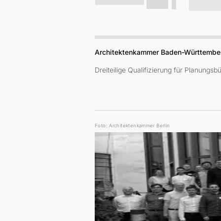
Architektenkammer Baden-Württember
Dreiteilige Qualifizierung für Planung
Foto: Architektenkammer Berlin