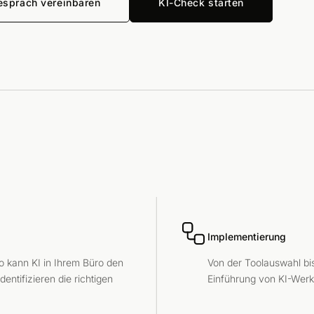
espräch vereinbaren
KI-Check starten
Implementierung
o kann KI in Ihrem Büro den
Von der Toolauswahl bis
entifizieren die richtigen
Einführung von KI-Werk