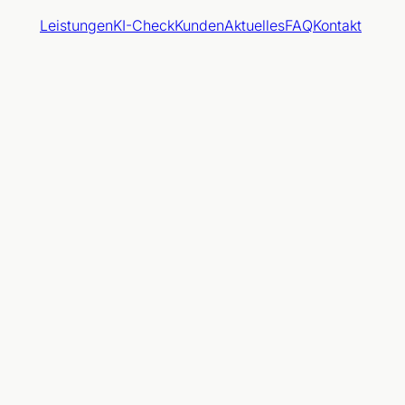
Leistungen
KI-Check
Kunden
Aktuelles
FAQ
Kontakt