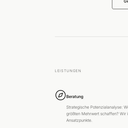
G
LEISTUNGEN
Beratung
Strategische Potenzialanalyse: W
größten Mehrwert schaffen? Wir id
Ansatzpunkte.