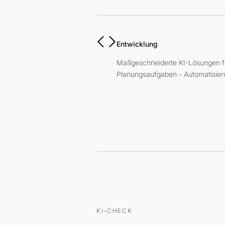
Entwicklung
Maßgeschneiderte KI-Lösungen fü
Planungsaufgaben - Automatisieru
KI-CHECK