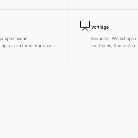
Vorträge
r spezifische
Keynotes, Workshops un
ng, die zu Ihrem Büro passt.
für Teams, Kammern un