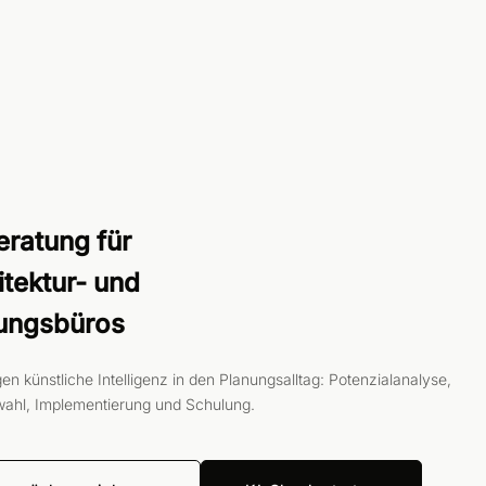
eratung für
itektur- und
ungsbüros
gen künstliche Intelligenz in den Planungsalltag: Potenzialanalyse,
ahl, Implementierung und Schulung.